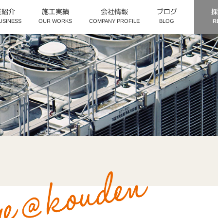
業紹介
施工実績
会社情報
採
ブログ
COMPANY PROFILE
USINESS
OUR WORKS
R
BLOG