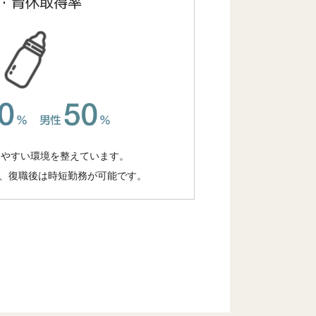
・育休取得率
りやすい環境を整えています。
%、復職後は時短勤務が可能です。