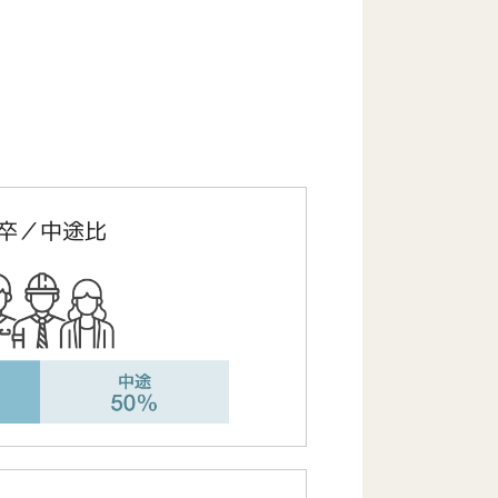
卒／中途比