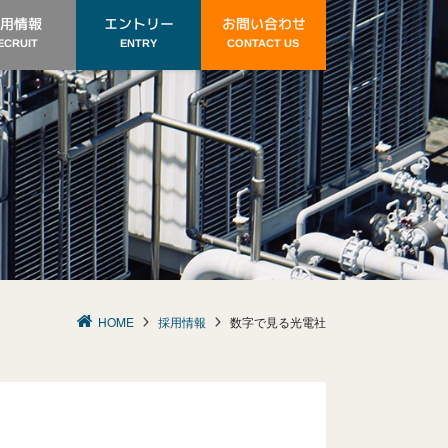
お問い合わせ
エントリー
用情報
CONTACT US
ECRUIT
ENTRY
HOME
採用情報
数字で見る光電社