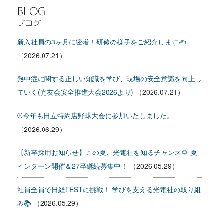
BLOG
ブログ
新入社員の3ヶ月に密着！研修の様子をご紹介します✍
（2026.07.21）
熱中症に関する正しい知識を学び、現場の安全意識を向上し
ていく(光友会安全推進大会2026より)
（2026.07.21）
⚾今年も日立特約店野球大会に参加いたしました。
（2026.06.29）
【新卒採用お知らせ】この夏、光電社を知るチャンス🌻 夏
インターン開催＆27卒継続募集中！
（2026.05.29）
社員全員で日経TESTに挑戦！ 学びを支える光電社の取り組
み📚
（2026.05.29）